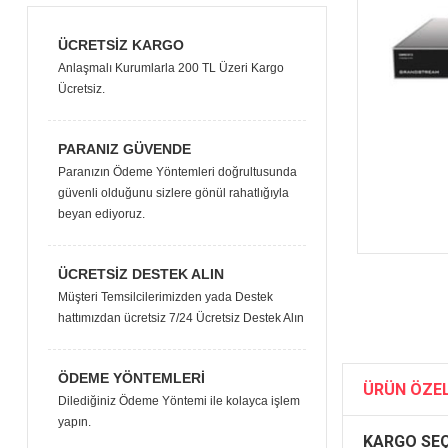
ÜCRETSIZ KARGO
Anlaşmalı Kurumlarla 200 TL Üzeri Kargo
Ücretsiz.
PARANIZ GÜVENDE
Paranızın Ödeme Yöntemleri doğrultusunda
güvenli olduğunu sizlere gönül rahatlığıyla
beyan ediyoruz.
ÜCRETSIZ DESTEK ALIN
Müşteri Temsilcilerimizden yada Destek
hattımızdan ücretsiz 7/24 Ücretsiz Destek Alın
ÖDEME YÖNTEMLERI
ÜRÜN ÖZEL
Dilediğiniz Ödeme Yöntemi ile kolayca işlem
yapın.
KARGO SEÇ