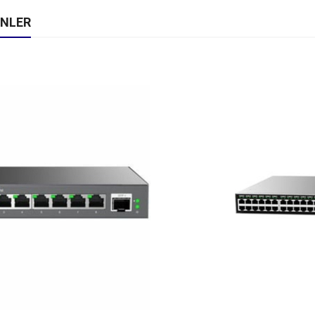
ÜNLER