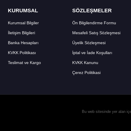
KURUMSAL
SÖZLEŞMELER
Kurumsal Bilgiler
Ön Bilgilendirme Formu
İletişim Bilgileri
Mesafeli Satış Sözleşmesi
Banka Hesapları
Üyelik Sözleşmesi
KVKK Politikası
İptal ve İade Koşulları
Teslimat ve Kargo
KVKK Kanunu
Çerez Politikasi
Bu web sitesinde yer alan iç