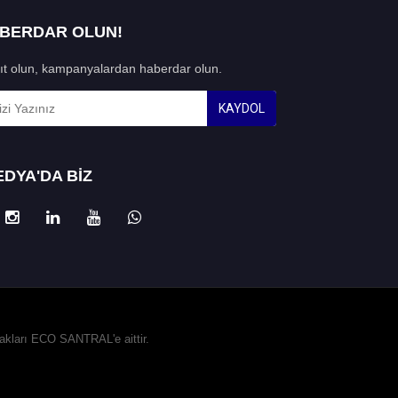
ABERDAR OLUN!
ıt olun, kampanyalardan haberdar olun.
KAYDOL
DYA'DA BİZ
hakları ECO SANTRAL'e aittir.