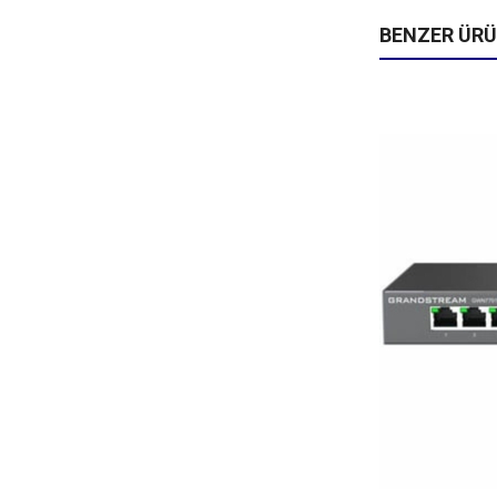
BENZER ÜR