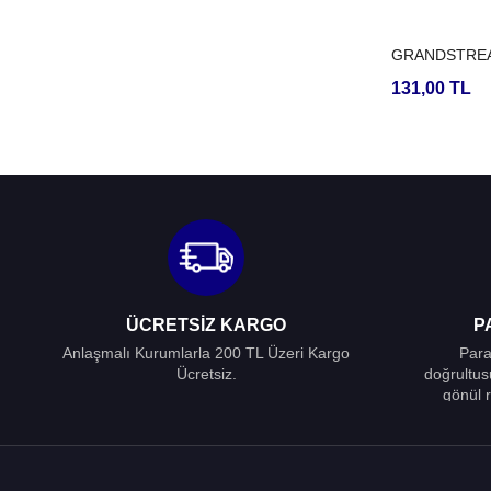
GRANDSTRE
131,00 TL
ÜCRETSIZ KARGO
P
Anlaşmalı Kurumlarla 200 TL Üzeri Kargo
Para
Ücretsiz.
doğrultus
gönül r