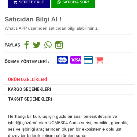
SEPETE EKLE
SATICIYA SOR!
Satıcıdan Bilgi Al !
What's APP üzerinden satıcıdan bilgi alabilirsiniz.
PAYLAŞ :
ÖDEME YÖNTEMLERI :
ÜRÜN ÖZELLIKLERI
KARGO SEÇENEKLERI
TAKSIT SEÇENEKLERI
Herhangi bir kuruluş için güçlü bir sesli birleşik iletişim ve
işbirliği çözümü olan UCM6304 Audio serisi, mobilite, güvenlik,
ses ve işbirliği araçlarından oluşan bir ekosistemle dolu üst
düzey bir birleşik iletişim çözümleri sunar.