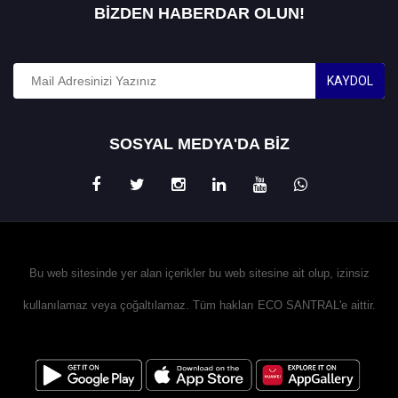
BİZDEN HABERDAR OLUN!
KAYDOL
SOSYAL MEDYA'DA BİZ
Bu web sitesinde yer alan içerikler bu web sitesine ait olup, izinsiz
kullanılamaz veya çoğaltılamaz. Tüm hakları ECO SANTRAL'e aittir.