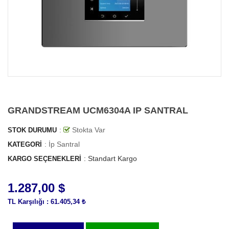
GRANDSTREAM UCM6304A IP SANTRAL
:
Stokta Var
STOK DURUMU
:
İp Santral
KATEGORI
:
Standart Kargo
KARGO SEÇENEKLERI
1.287,00 $
TL Karşılığı : 61.405,34 ₺