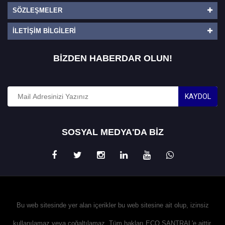
SÖZLEŞMELER
İLETIŞIM BILGILERI
BİZDEN HABERDAR OLUN!
KAYDOL
SOSYAL MEDYA'DA BİZ
Bu web sitesinde yer alan içerikler bu web sitesine ait olup, izinsiz
kullanılamaz veya çoğaltılamaz. Tüm hakları ECO SANTRAL'e aittir.