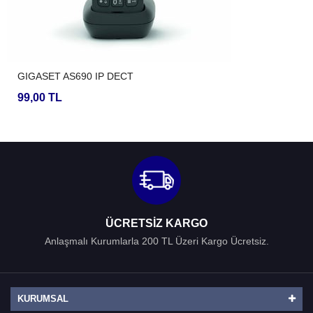
GIGASET AS690 IP DECT
99,00 TL
ÜCRETSIZ KARGO
Anlaşmalı Kurumlarla 200 TL Üzeri Kargo Ücretsiz.
KURUMSAL