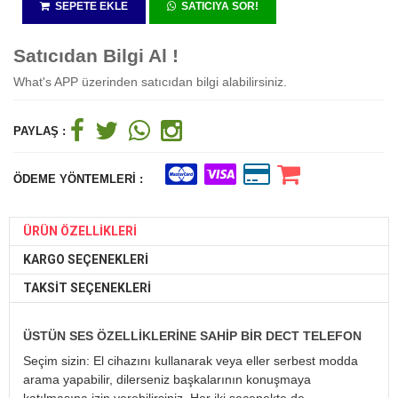
SEPETE EKLE
SATICIYA SOR!
Satıcıdan Bilgi Al !
What's APP üzerinden satıcıdan bilgi alabilirsiniz.
PAYLAŞ :
ÖDEME YÖNTEMLERI :
ÜRÜN ÖZELLIKLERI
KARGO SEÇENEKLERI
TAKSIT SEÇENEKLERI
ÜSTÜN SES ÖZELLIKLERINE SAHIP BIR DECT TELEFON
Seçim sizin: El cihazını kullanarak veya eller serbest modda
arama yapabilir, dilerseniz başkalarının konuşmaya