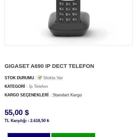
GIGASET A690 IP DECT TELEFON
:
Stokta Var
STOK DURUMU
:
İp Telefon
KATEGORI
:
Standart Kargo
KARGO SEÇENEKLERI
55,00 $
TL Karşılığı : 2.618,50 ₺